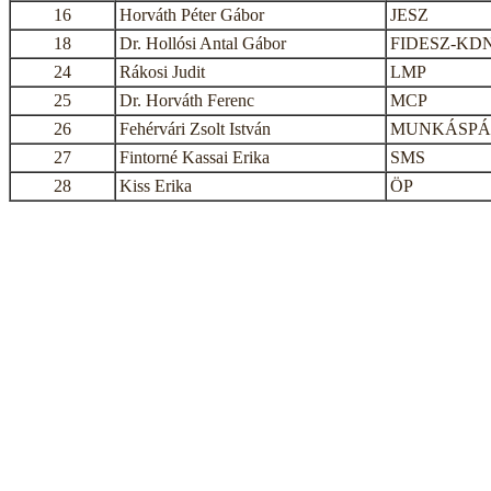
16
Horváth Péter Gábor
JESZ
18
Dr. Hollósi Antal Gábor
FIDESZ-KD
24
Rákosi Judit
LMP
25
Dr. Horváth Ferenc
MCP
26
Fehérvári Zsolt István
MUNKÁSPÁ
27
Fintorné Kassai Erika
SMS
28
Kiss Erika
ÖP