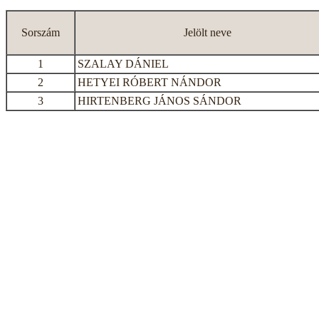
Sorszám
Jelölt neve
1
SZALAY DÁNIEL
2
HETYEI RÓBERT NÁNDOR
3
HIRTENBERG JÁNOS SÁNDOR