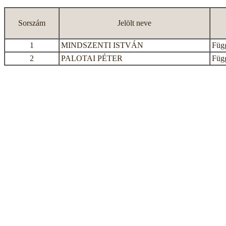
Sorszám
Jelölt neve
1
MINDSZENTI ISTVÁN
Függ
2
PALOTAI PÉTER
Függ