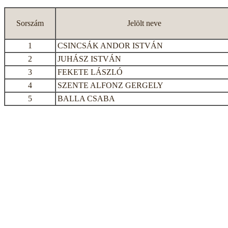
Sorszám
Jelölt neve
1
CSINCSÁK ANDOR ISTVÁN
2
JUHÁSZ ISTVÁN
3
FEKETE LÁSZLÓ
4
SZENTE ALFONZ GERGELY
5
BALLA CSABA