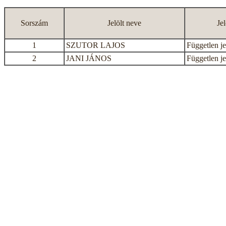
Sorszám
Jelölt neve
Je
1
SZUTOR LAJOS
Független je
2
JANI JÁNOS
Független je