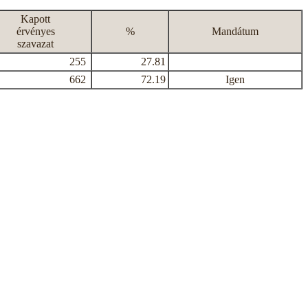
Kapott
érvényes
%
Mandátum
szavazat
255
27.81
662
72.19
Igen