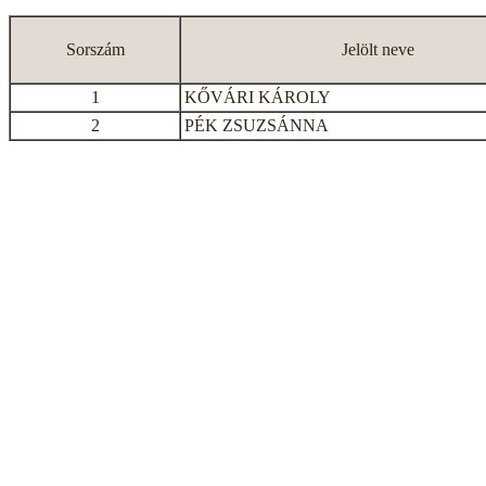
Sorszám
Jelölt neve
1
KŐVÁRI KÁROLY
2
PÉK ZSUZSÁNNA