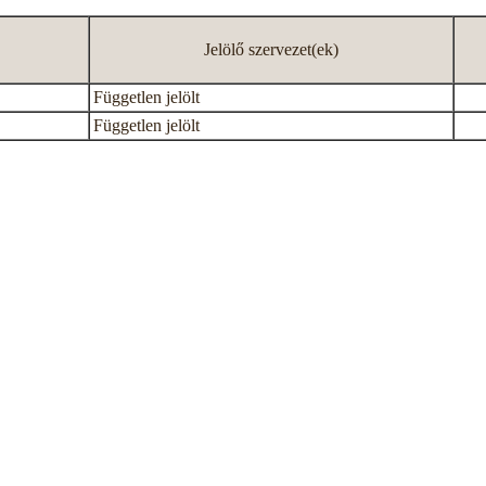
Jelölő szervezet(ek)
Független jelölt
Független jelölt