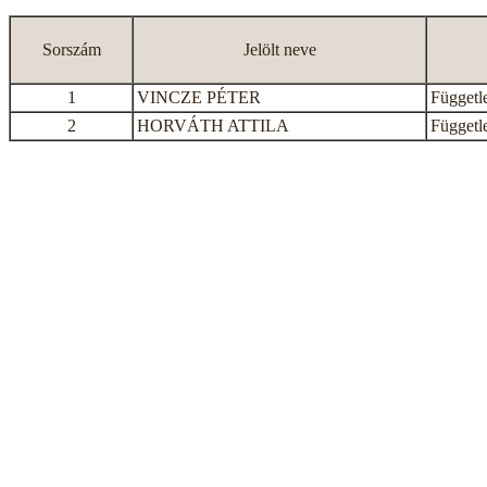
Sorszám
Jelölt neve
1
VINCZE PÉTER
Függetle
2
HORVÁTH ATTILA
Függetle