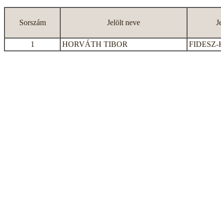
Sorszám
Jelölt neve
J
1
HORVÁTH TIBOR
FIDESZ