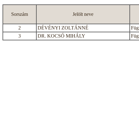
Sorszám
Jelölt neve
2
DÉVÉNYI ZOLTÁNNÉ
Függ
3
DR. KOCSÓ MIHÁLY
Függ