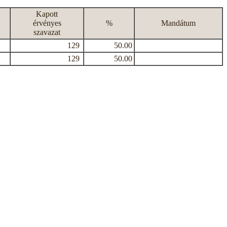
Kapott
érvényes
%
Mandátum
szavazat
129
50.00
129
50.00