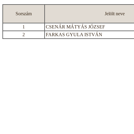
Sorszám
Jelölt neve
1
CSENÁR MÁTYÁS JÓZSEF
2
FARKAS GYULA ISTVÁN