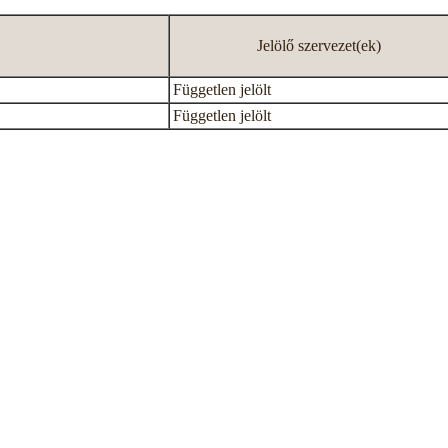
Jelölő szervezet(ek)
Független jelölt
Független jelölt