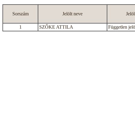
Sorszám
Jelölt neve
Jelö
1
SZŐKE ATTILA
Független jelö