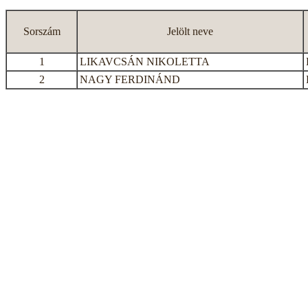
Sorszám
Jelölt neve
1
LIKAVCSÁN NIKOLETTA
2
NAGY FERDINÁND