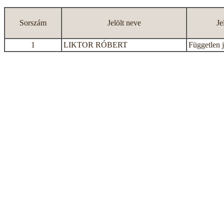
Sorszám
Jelölt neve
Je
1
LIKTOR RÓBERT
Független j