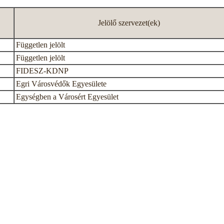
Jelölő szervezet(ek)
Független jelölt
Független jelölt
FIDESZ-KDNP
Egri Városvédők Egyesülete
Egységben a Városért Egyesület