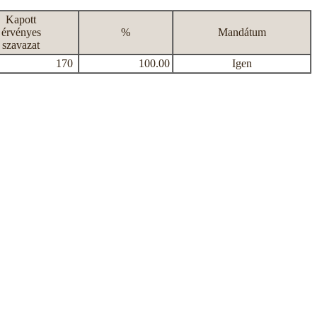
Kapott
érvényes
%
Mandátum
szavazat
170
100.00
Igen