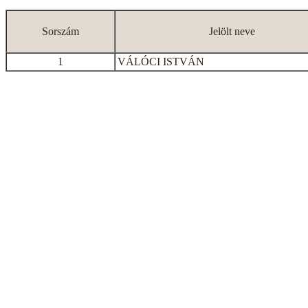
Sorszám
Jelölt neve
1
VÁLÓCI ISTVÁN