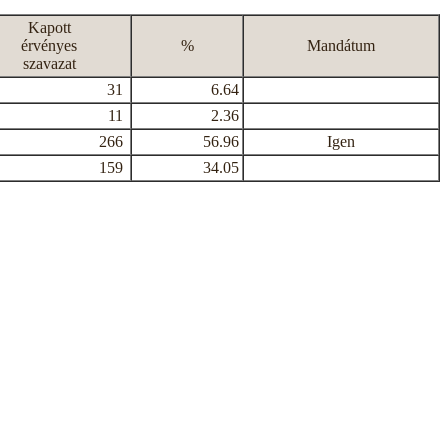
Kapott
érvényes
%
Mandátum
szavazat
31
6.64
11
2.36
266
56.96
Igen
159
34.05