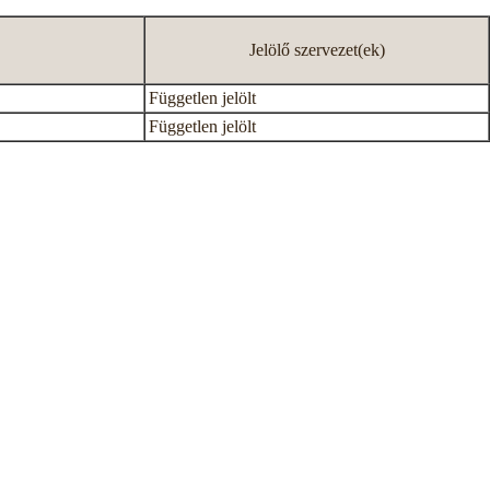
Jelölő szervezet(ek)
Független jelölt
Független jelölt