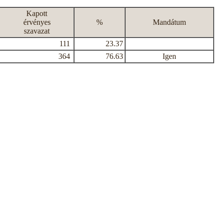
Kapott
érvényes
%
Mandátum
szavazat
111
23.37
364
76.63
Igen