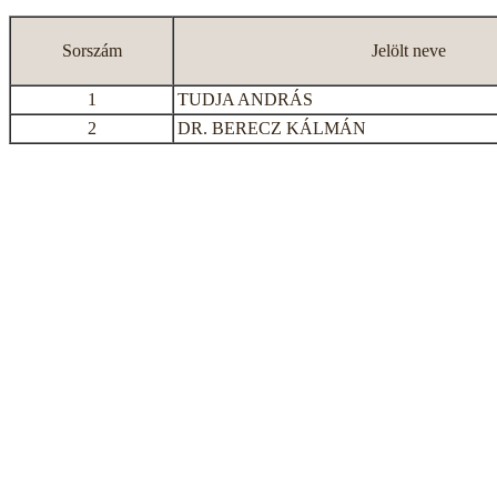
Sorszám
Jelölt neve
1
TUDJA ANDRÁS
2
DR. BERECZ KÁLMÁN