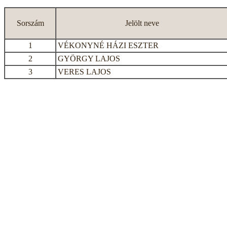
Sorszám
Jelölt neve
1
VÉKONYNÉ HÁZI ESZTER
2
GYÖRGY LAJOS
3
VERES LAJOS