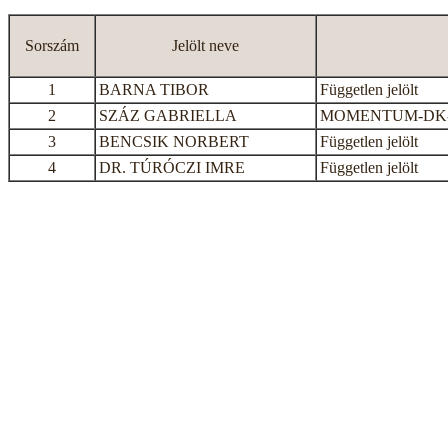
Sorszám
Jelölt neve
1
BARNA TIBOR
Független jelölt
2
SZÁZ GABRIELLA
MOMENTUM-DK-
3
BENCSIK NORBERT
Független jelölt
4
DR. TÚRÓCZI IMRE
Független jelölt