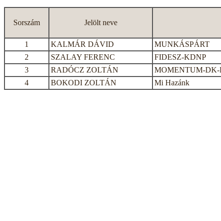
Sorszám
Jelölt neve
1
KALMÁR DÁVID
MUNKÁSPÁRT
2
SZALAY FERENC
FIDESZ-KDNP
3
RADÓCZ ZOLTÁN
MOMENTUM-DK-L
4
BOKODI ZOLTÁN
Mi Hazánk