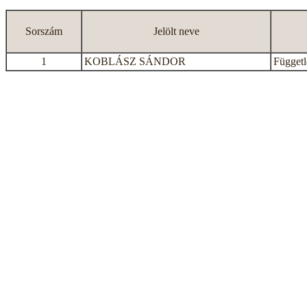
Sorszám
Jelölt neve
1
KOBLÁSZ SÁNDOR
Függetle