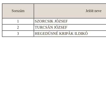
Sorszám
Jelölt neve
1
SZORCSIK JÓZSEF
2
TURCSÁN JÓZSEF
3
HEGEDÜSNÉ KRIPÁK ILDIKÓ