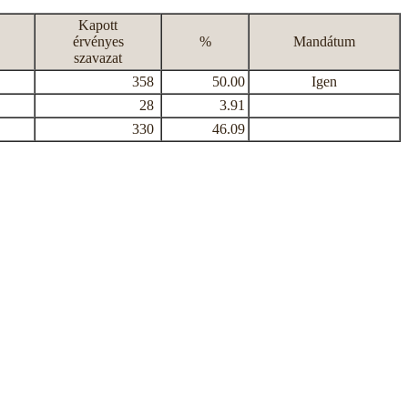
Kapott
érvényes
%
Mandátum
szavazat
358
50.00
Igen
28
3.91
330
46.09