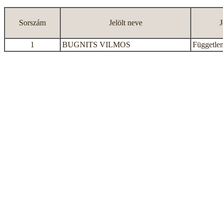
Sorszám
Jelölt neve
J
1
BUGNITS VILMOS
Független