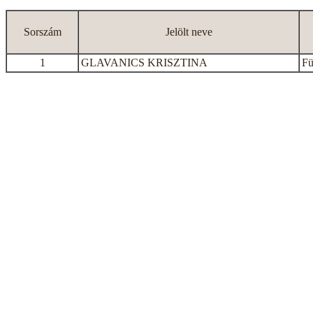
Sorszám
Jelölt neve
1
GLAVANICS KRISZTINA
Fü