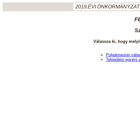
2019.ÉVI ÖNKORMÁNYZATI
F
Sz
Válassza ki, hogy melyi
Polgármester vála
Települési egyéni 