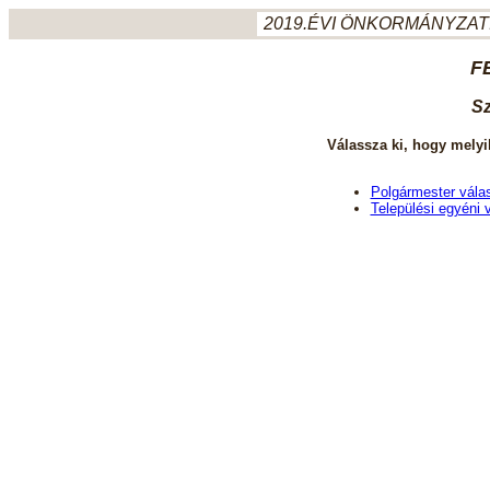
2019.ÉVI ÖNKORMÁNYZATI
F
Sz
Válassza ki, hogy melyi
Polgármester vála
Települési egyéni 