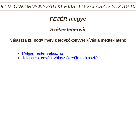
9.ÉVI ÖNKORMÁNYZATI KÉPVISELŐ VÁLASZTÁS (2019.10
FEJÉR megye
Székesfehérvár
Válassza ki, hogy melyik jegyzőkönyvet kívánja megtekinteni:
Polgármester választás
Települési egyéni választókerületi választás