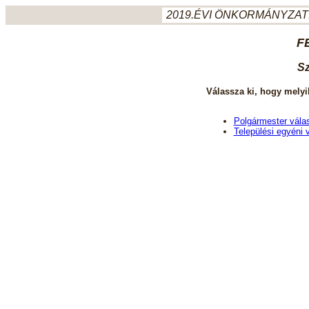
2019.ÉVI ÖNKORMÁNYZATI
F
Sz
Válassza ki, hogy melyi
Polgármester vála
Települési egyéni 