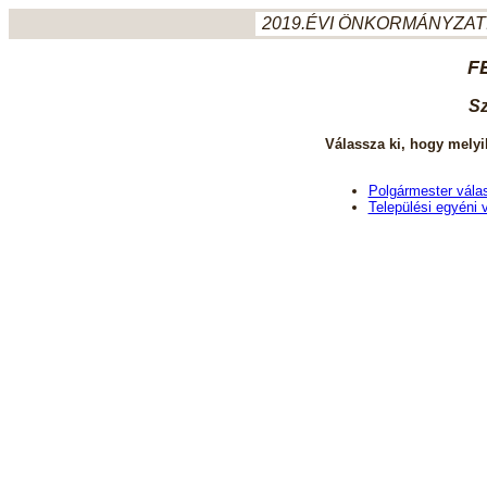
2019.ÉVI ÖNKORMÁNYZATI
F
Sz
Válassza ki, hogy melyi
Polgármester vála
Települési egyéni 