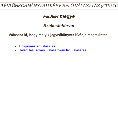
9.ÉVI ÖNKORMÁNYZATI KÉPVISELŐ VÁLASZTÁS (2019.10
FEJÉR megye
Székesfehérvár
Válassza ki, hogy melyik jegyzőkönyvet kívánja megtekinteni:
Polgármester választás
Települési egyéni választókerületi választás