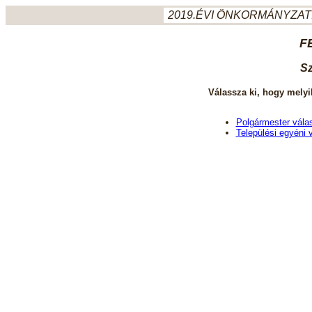
2019.ÉVI ÖNKORMÁNYZATI
F
Sz
Válassza ki, hogy melyi
Polgármester vála
Települési egyéni 