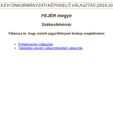
9.ÉVI ÖNKORMÁNYZATI KÉPVISELŐ VÁLASZTÁS (2019.10
FEJÉR megye
Székesfehérvár
Válassza ki, hogy melyik jegyzőkönyvet kívánja megtekinteni:
Polgármester választás
Települési egyéni választókerületi választás