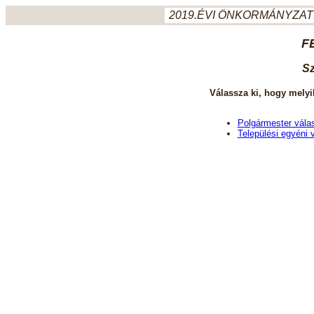
2019.ÉVI ÖNKORMÁNYZATI
F
Sz
Válassza ki, hogy melyi
Polgármester vála
Települési egyéni 