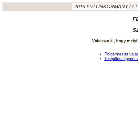
2019.ÉVI ÖNKORMÁNYZATI
F
Sz
Válassza ki, hogy melyi
Polgármester vála
Települési egyéni 