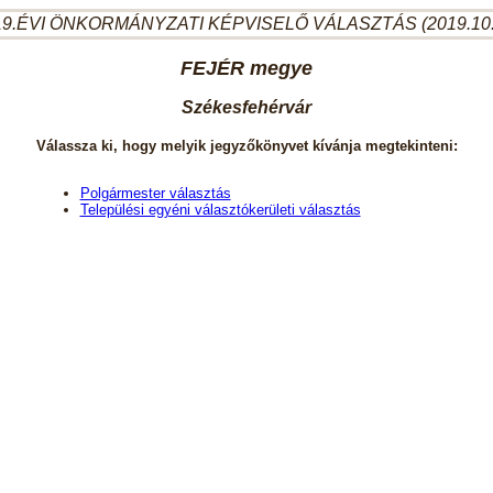
9.ÉVI ÖNKORMÁNYZATI KÉPVISELŐ VÁLASZTÁS (2019.10
FEJÉR megye
Székesfehérvár
Válassza ki, hogy melyik jegyzőkönyvet kívánja megtekinteni:
Polgármester választás
Települési egyéni választókerületi választás