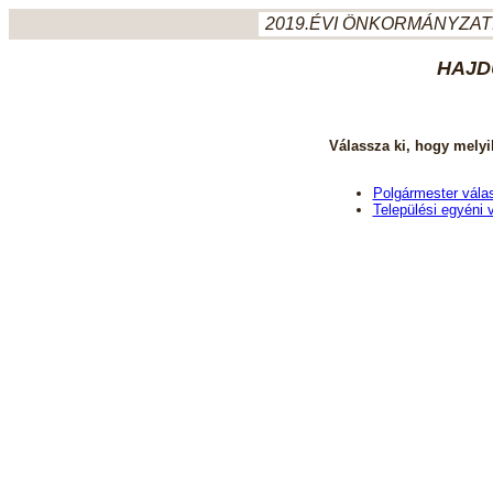
2019.ÉVI ÖNKORMÁNYZATI
HAJD
Válassza ki, hogy melyi
Polgármester vála
Települési egyéni 