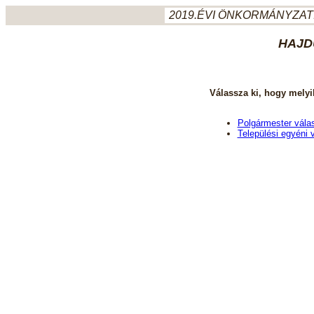
2019.ÉVI ÖNKORMÁNYZATI
HAJD
Válassza ki, hogy melyi
Polgármester vála
Települési egyéni 