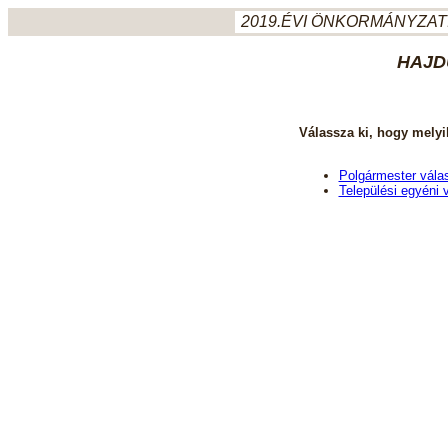
2019.ÉVI ÖNKORMÁNYZATI
HAJD
Válassza ki, hogy melyi
Polgármester vála
Települési egyéni 