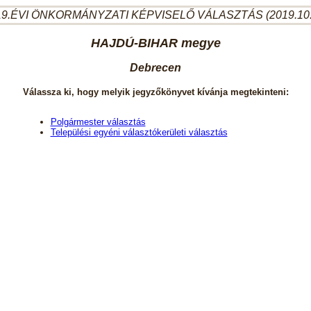
9.ÉVI ÖNKORMÁNYZATI KÉPVISELŐ VÁLASZTÁS (2019.10
HAJDÚ-BIHAR megye
Debrecen
Válassza ki, hogy melyik jegyzőkönyvet kívánja megtekinteni:
Polgármester választás
Települési egyéni választókerületi választás