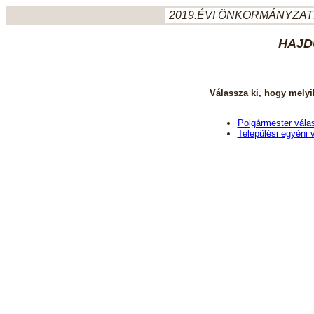
2019.ÉVI ÖNKORMÁNYZATI
HAJD
Válassza ki, hogy melyi
Polgármester vála
Települési egyéni 