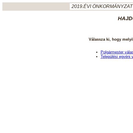
2019.ÉVI ÖNKORMÁNYZATI
HAJD
Válassza ki, hogy melyi
Polgármester vála
Települési egyéni 