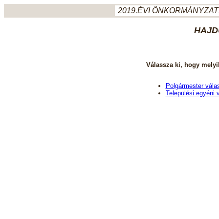
2019.ÉVI ÖNKORMÁNYZATI
HAJD
Válassza ki, hogy melyi
Polgármester vála
Települési egyéni 