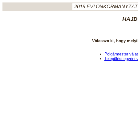
2019.ÉVI ÖNKORMÁNYZATI
HAJD
Válassza ki, hogy melyi
Polgármester vála
Települési egyéni 