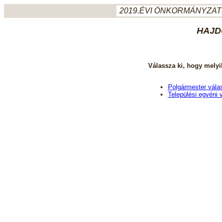
2019.ÉVI ÖNKORMÁNYZATI
HAJD
Válassza ki, hogy melyi
Polgármester vála
Települési egyéni 