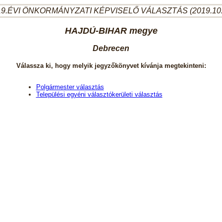
9.ÉVI ÖNKORMÁNYZATI KÉPVISELŐ VÁLASZTÁS (2019.10
HAJDÚ-BIHAR megye
Debrecen
Válassza ki, hogy melyik jegyzőkönyvet kívánja megtekinteni:
Polgármester választás
Települési egyéni választókerületi választás