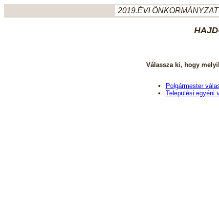
2019.ÉVI ÖNKORMÁNYZATI
HAJD
Válassza ki, hogy melyi
Polgármester vála
Települési egyéni 