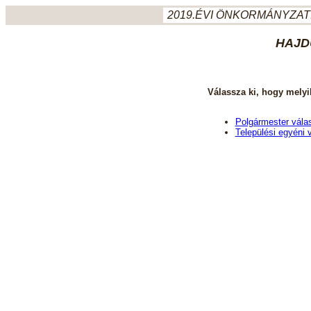
2019.ÉVI ÖNKORMÁNYZATI
HAJD
Válassza ki, hogy melyi
Polgármester vála
Települési egyéni 