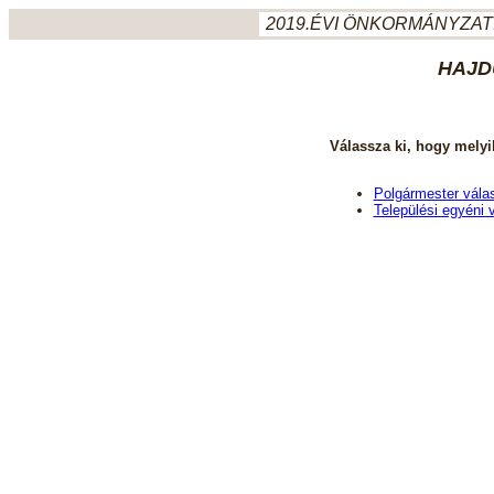
2019.ÉVI ÖNKORMÁNYZATI
HAJD
Válassza ki, hogy melyi
Polgármester vála
Települési egyéni 