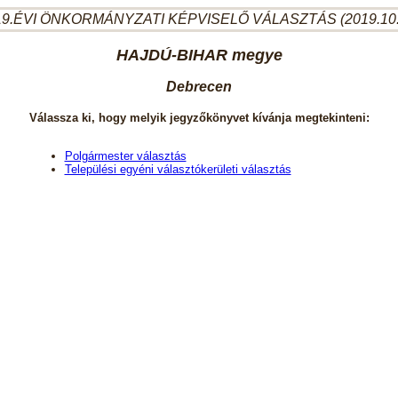
9.ÉVI ÖNKORMÁNYZATI KÉPVISELŐ VÁLASZTÁS (2019.10
HAJDÚ-BIHAR megye
Debrecen
Válassza ki, hogy melyik jegyzőkönyvet kívánja megtekinteni:
Polgármester választás
Települési egyéni választókerületi választás