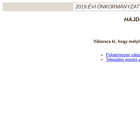
2019.ÉVI ÖNKORMÁNYZATI
HAJD
Válassza ki, hogy melyi
Polgármester vála
Települési egyéni 